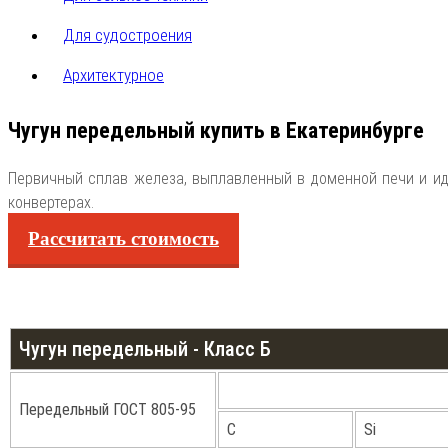
Для судостроения
Архитектурное
Чугун передельный купить в Екатеринбурге
Первичный сплав железа, выплавленный в доменной печи и ид
конвертерах.
Рассчитать стоимость
Чугун передельный - Класс Б
Передельный ГОСТ 805-95
С
Si