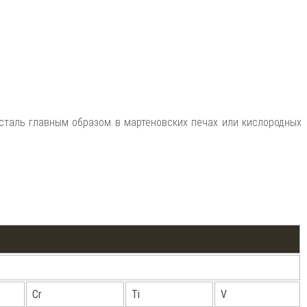
сталь главным образом в мартеновских печах или кислородных
Cr
Ti
V