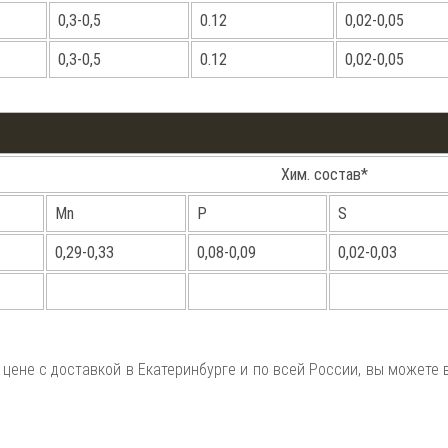
0,3-0,5
0.12
0,02-0,05
0,3-0,5
0.12
0,02-0,05
Хим. состав*
Mn
P
S
0,29-0,33
0,08-0,09
0,02-0,03
 цене с доставкой в Екатеринбурге и по всей России, вы можете