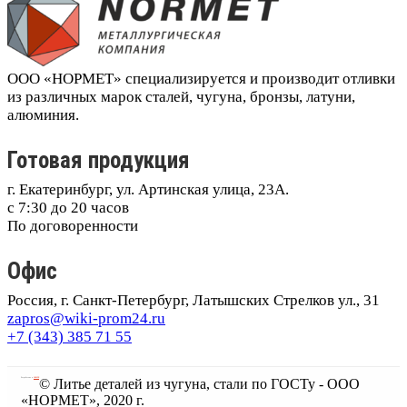
ООО «НОРМЕТ» специализируется и производит отливки
из различных марок сталей, чугуна, бронзы, латуни,
алюминия.
Готовая продукция
г. Екатеринбург, ул. Артинская улица, 23А.
с 7:30 до 20 часов
По договоренности
Офис
Россия, г. Санкт-Петербург, Латышских Стрелков ул., 31
zapros@wiki-prom24.ru
+7 (343) 385 71 55
Разработано в
JESITE
© Литье деталей из чугуна, стали по ГОСТу - ООО
«НОРМЕТ», 2020 г.