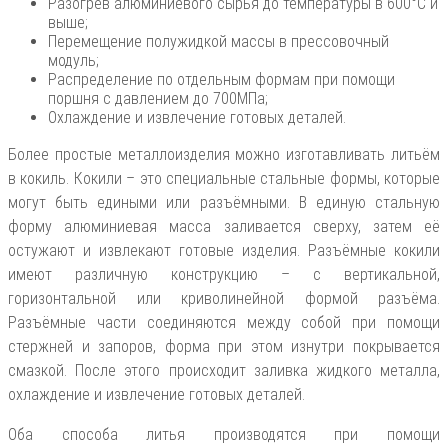
Разогрев алюминиевого сырья до температуры в 600°С и
выше;
Перемещение полужидкой массы в прессовочный
модуль;
Распределение по отдельным формам при помощи
поршня с давлением до 700МПа;
Охлаждение и извлечение готовых деталей.
Более простые металлоизделия можно изготавливать литьём
в кокиль. Кокили – это специальные стальные формы, которые
могут быть едиными или разъёмными. В единую стальную
форму алюминиевая масса заливается сверху, затем её
остужают и извлекают готовые изделия. Разъёмные кокили
имеют различную конструкцию – с вертикальной,
горизонтальной или криволинейной формой разъёма.
Разъёмные части соединяются между собой при помощи
стержней и запоров, форма при этом изнутри покрывается
смазкой. После этого происходит заливка жидкого металла,
охлаждение и извлечение готовых деталей.
Оба способа литья производятся при помощи