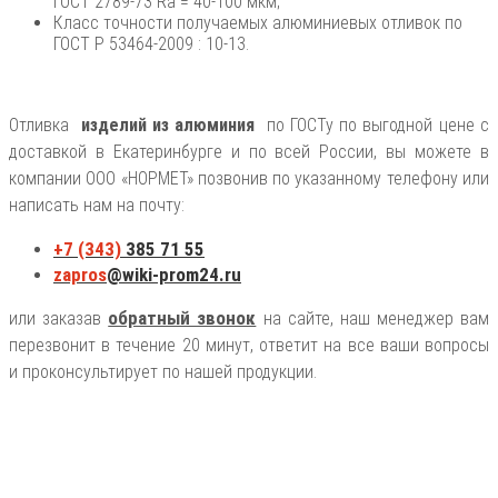
ГОСТ 2789-73 Ra = 40-100 мкм;
Класс точности получаемых алюминиевых отливок по
ГОСТ Р 53464-2009 : 10-13.
Отливка
изделий из алюминия
по ГОСТу по выгодной цене с
доставкой в Екатеринбурге и по всей России, вы можете в
компании ООО «НОРМЕТ» позвонив по указанному телефону или
написать нам на почту:
+7 (343)
385 71 55
zapros
@wiki-prom24.ru
обратный звонок
или заказав
на сайте, наш менеджер вам
перезвонит в течение 20 минут, ответит на все ваши вопросы
и проконсультирует по нашей продукции.