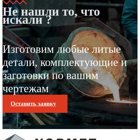
Не нашли то, что
искали ?
Изготовим любые литые
детали, комплектующие и
заготовки по вашим
чертежам
Оставить заявку