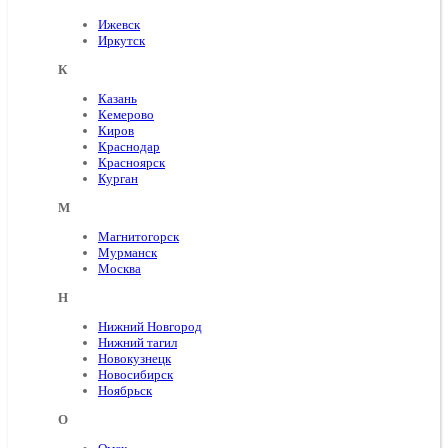
Ижевск
Иркутск
К
Казань
Кемерово
Киров
Краснодар
Красноярск
Курган
М
Магнитогорск
Мурманск
Москва
Н
Нижний Новгород
Нижний тагил
Новокузнецк
Новосибирск
Ноябрьск
О