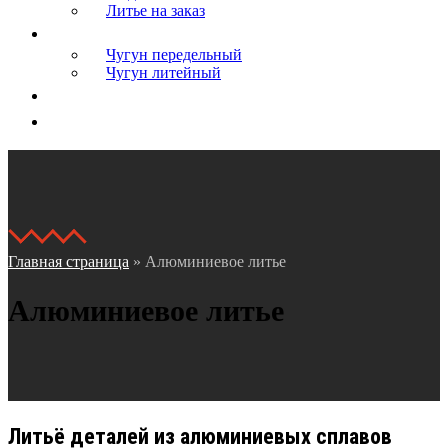
Литье на заказ
Сырье
Чугун передельный
Чугун литейный
Логистика
Контакты
Главная страница
»
Алюминиевое литье
Алюминиевое литье
Литьё деталей из алюминиевых сплавов